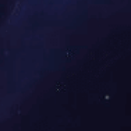
的每一秒精彩。
互动社区交流
集结全球体育迷，发起话题、参与讨论，打造属于你的观赛圈。
隐私安全保障
采用行业加密标准，全面保护用户信息与操作过程，构建可信平台环
境。
权威荣誉认证