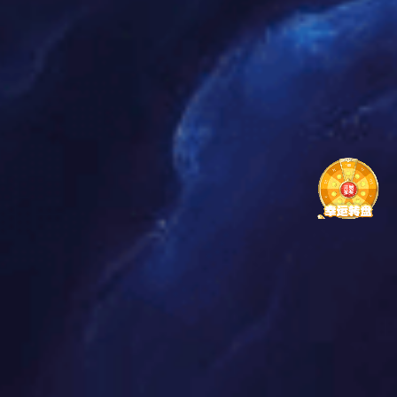
实时比分&赛程
覆盖各大热门体育联赛，推送精准及时，助您不错过爱游戏ayx官网