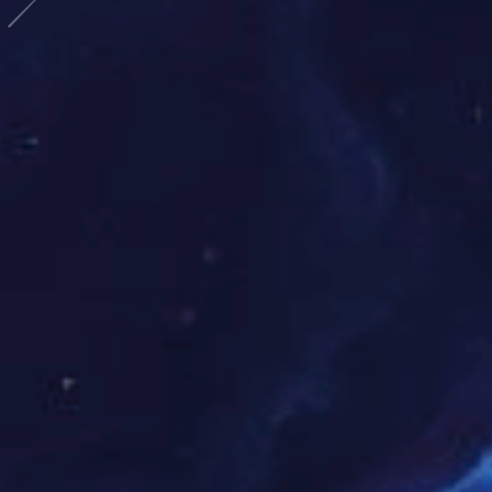
基于用户过往浏览行为推荐高热度体育赛事。
“猜你喜欢”模块上线，个性内容推送更贴合偏好。
冷启动时间优化，首页加载效率提升约 30%。
爱游戏ayx官网 将继续围绕用户需求迭代优化，为每一次体育观赛体
验提供稳定支持。
爱游戏App功能亮点
全面升级掌上观赛体验，随时随地了解赛事进程，畅享便捷
操作与实时互动。