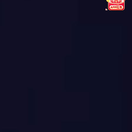
西安乒乓球队在联合会杯中的耐力表现分析与点评
2026-08-01
15 次阅读
足球明星佩戴面具的原因解析与背后故事揭秘
2026-08-01
16 次阅读