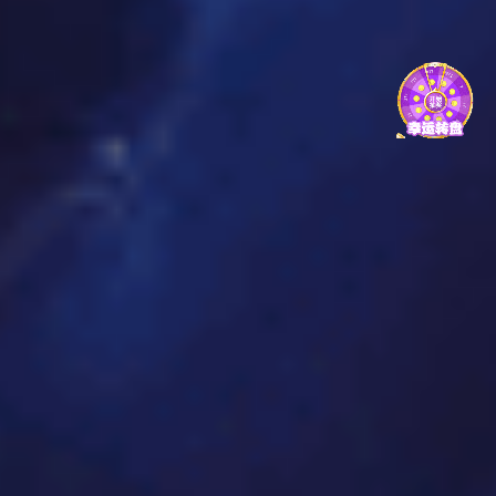
不超过百元的足球明星们如何在绿茵场上创造辉煌成
就
2026-08-03
11 次阅读