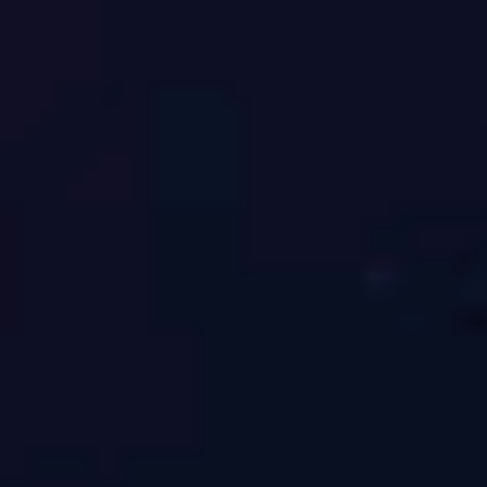
荷兰足球明星阵容揭秘：历史与现状的完美结合与传
承
2026-07-31
21 次阅读