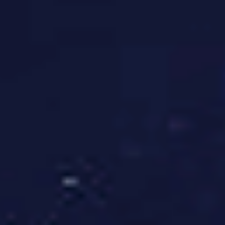
2026-08-05
8 次阅读
超级足球明星电影的精彩故事与幕后揭秘全解析
2026-08-04
15 次阅读