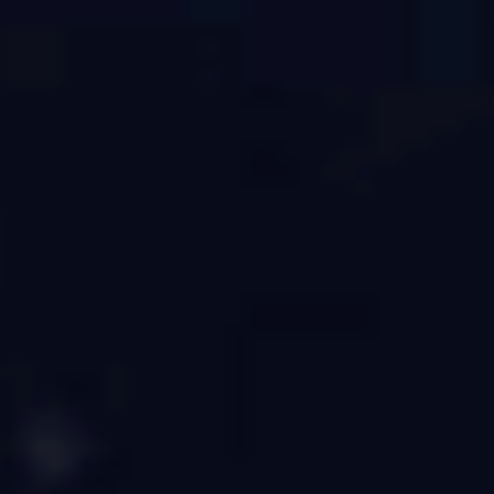
西安网球队个人能力提升探索与热议之路
2026-07-31
20 次阅读
猜猜这位足球明星是谁他的成就与风采让人惊叹不已
快来挑战你的足球知识吧
2026-07-31
22 次阅读