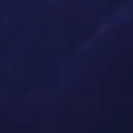
像詹姆斯一样闪耀的足球明星们在绿茵场上的传奇故
事与成就
2026-08-02
15 次阅读
生育七子仍然活跃在绿茵场的足球明星传奇故事
2026-08-02
14 次阅读