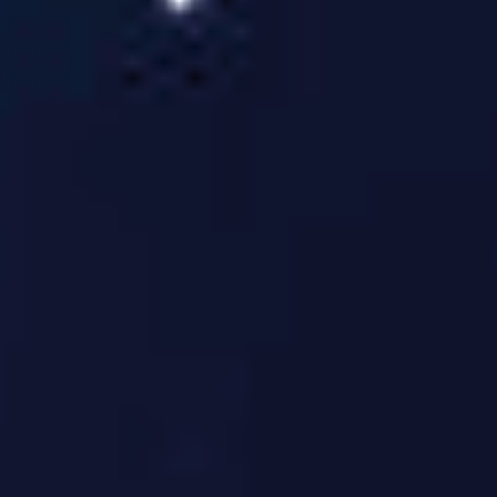
克里斯与足球明星的传奇对决揭开了体育界的新篇章
2026-08-05
10 次阅读