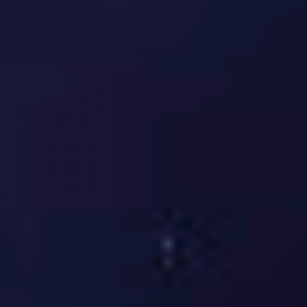
足球明星的多样风采与个性魅力全景展示图片合集
2026-08-02
13 次阅读