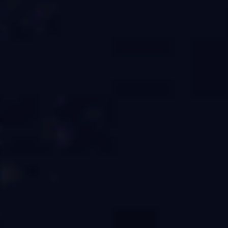
彭州足球明星盘点：那些在绿茵场上闪耀的璀璨之星
2026-07-30
25 次阅读