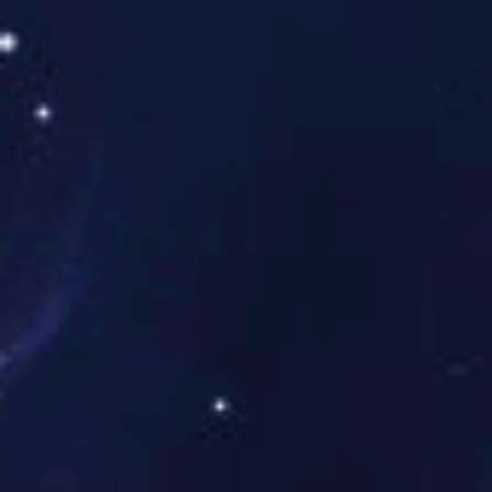
陈秀英出生于一个普通家庭，从小便表现出对体育的
浓厚兴趣。在她十岁时，偶然接触到了羽毛球，并迅
速爱上了这项运动。尽管起初技艺稚嫩，面对训练中
的困难和挫折，陈秀英却始终保持着一颗积极向上的
心态，决心要不断提升自我。
为了实现自己的羽毛球梦想，陈秀英每天都早早起床
进行晨练，在学校课余时间也会主动去参加更多的训
练。她深知技术的重要性，因此不仅注重体能训练，
也在教练指导下反复研究击球技巧。这种坚持和努
力，使得她在短时间内便展现出了过人的天赋。
然而，追求梦想并不是一帆风顺。在一次比赛中，由
于紧张导致发挥失常，她痛苦地意识到自己与更高水