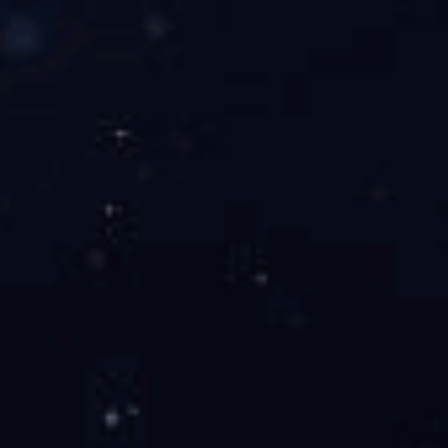
推荐网站
联系我们
地址
support@azfcyy.net
爱游戏
爱游戏（中国）ayx官方网站【ayx.com】ayx爱游戏官网登录入口、
爱游戏网页版、爱游戏APP下载最新网址提供爱游戏体育赛事、足
球、篮球、电竞及多元内容服务，持续更新赛事直播、互动玩法与数
据分析信息，让用户在流畅环境中轻松获取最新动态。