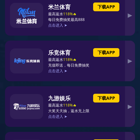
这里开始
覆盖实时赛事、专业数据、高清视频，
爱游戏
APP
与网页版为您提供便捷的体育服务。
APP下载
网页版入口
首页
/
体育快讯
/ 正文
2026-06-26 17:29
19 次阅读
JDG战队以82分稳居世界冠军杯积分榜首