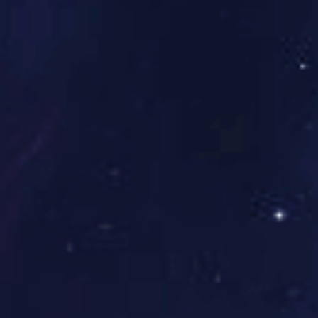
这种优秀的数据表现不仅证明了他们个人能力，也体
现了团队整体实力，是他们能够主导当前排行榜的重
要原因。
2、团队战略与配合
接下来，我们需要关注的是WE战队在比赛中的战略布
局和团队配合。他们通常会根据对手特点制定具体策
略，通过研究对方以往比赛录像来寻找弱点，并进行
针对性训练。这种科学合理的方法，使得他们在面对
不同风格的敌人时，总能找到最优解。
此外，灵活多变的战术安排也是WE战队的一大特点。
在面对强劲对手时，他们可根据实时情况调整阵型，
如利用烟雾弹、闪光弹等道具进行掩护和突袭，以达
到最佳效果。这种适应能力让他们能够从容应对各种