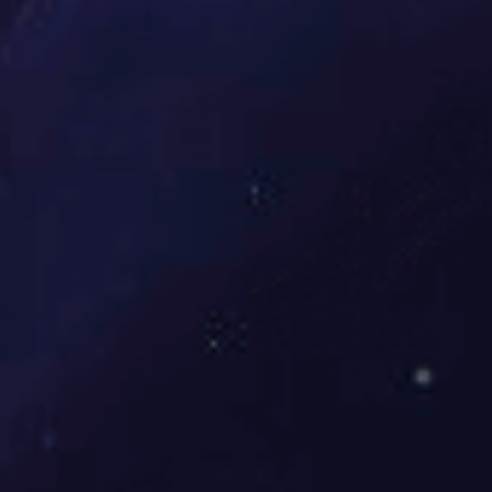
队之所以能够强势领跑最新CS:GO力量排行榜，与其
核心成员卓越表现、科学合理战略及良好团队协作息
息相关。同时，在经历了一系列挑战后，他们已经具
备了一定抗压能力，为今后的发展奠定坚实基础。
false加深了解后，我们理应相信，只要继续保持这样
的拼搏精神和创新意识，未来一定会迎来更多荣誉。
期待着 WE 战 队 的下一次亮相，相信届时又会给我们
带来惊喜！
上一篇：
张静独家分享羽毛球技巧与心得助…