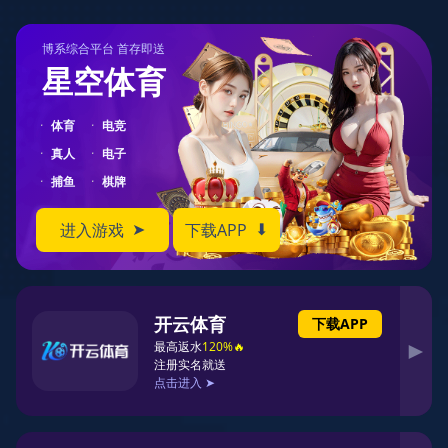
注册入口
爱游戏
—— 比赛数据从