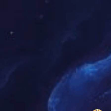
线火力。同时，在进攻上也强调合理利用内线，提高
命中率，以追求每一次进攻效率最大化。
这种截然不同的战术思路，使得两支球队之间产生了
极大的摩擦与碰撞，也让整场比赛充满悬念。教练组
对于临场变换阵容及策略运用上的灵活性，是影响最
终结果的重要因素之一。
4、未来展望与总结
经过本场激烈角逐后，我们看到两支球队都有很大的
提升空间。从目前情况来看，如果山东西王能够继续
优化他们的防守体系，同时提高临门一脚的把握能
力，那么他们有望在接下来的赛事中再创佳绩。而广
东队若能进一步增强其内线实力，同时保持外线火
力，将会成为不可忽视的一股力量。