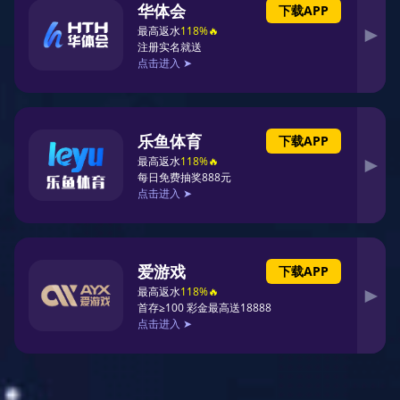
顾及赛后分析
在刚刚结束的山东西王与广东复赛中，两支球队为球
迷们奉献了一场精彩绝伦的比赛。本文将对这场比赛
进行详细的回顾和分析，从比赛过程、关键球员表
现、战术策略以及未来展望四个方面入手，帮助读者
更好地理解这场激烈对抗的背后故事。首先，我们会
重温比赛的精彩瞬间，然后深入探讨双方球队在比赛
中的表现，接着分析教练组的战术安排，最后展望两
队在后续赛季中的可能走向。通过这些内容，读者可
以全面了解山东西王与广东复赛的全貌。
1、比赛过程回顾