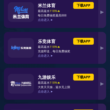
这里开始
覆盖实时赛事、专业数据、高清视频，
爱游戏
APP
与网页版为您提供便捷的体育服务。
APP下载
网页版入口
首页
/
体育快讯
/ 正文
2026-07-04 16:17
30 次阅读
山东西王与广东复赛精彩回放视频全程回