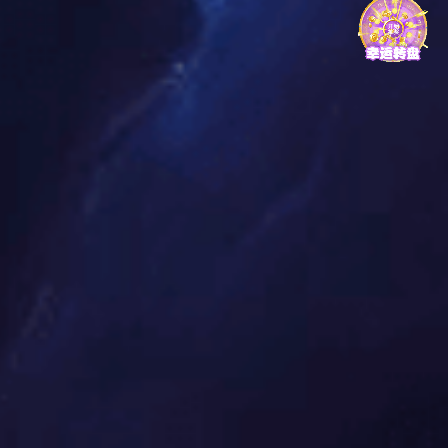
总之，本次复赛不仅是两支顶级球队之间实力较量，
更是一堂生动且深刻的篮球课，让人们看到了技术与
智慧结合的重要性。在未来的发展中，我们期待见证
这两支队伍更精彩、更激烈、更具竞争力的新篇章！
总结：
通过对本场比赛及其相关内容进行详细分析，我们可
以明确看到，无论是从个人球员表现还是整体团队配
合，各个方面都展示出了高水平竞技状态。此外，教
练团队针对性的战术设计也显著影响了赛事走势，这
些都是值得深入研究和讨论的话题。
未来无论是在常规赛还是季后赛阶段，相信山东西王
与广东等豪强将继续带给我们更多惊喜和感动，同时