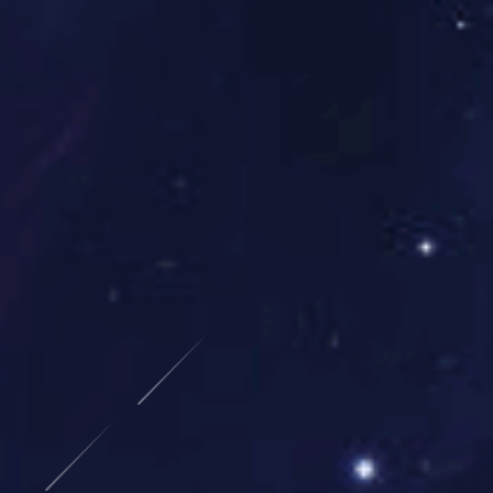
得分机会。在第四节最后时刻，两队仍旧难分伯仲，
这让整场比赛悬念迭起。
2、关键球员表现分析
在这场焦点战役中，有多位球员表现抢眼，为各自球
队贡献了重要力量。例如，山东西王的核心后卫在关
键时刻几次突破成功，不仅自己得分，还为其他队友
创造了良好的投篮机会。他所展现出的领导力和冷静
处理压力的能力，是球队胜利的重要因素。
另一方面，广东队的一名内线大将同样发挥出色，他
不仅在防守端给对手施加了巨大压力，还通过精准的
篮下终结帮助球队稳住局势。他在篮板争夺中的积极
性，也为球队提供了更多二次进攻机会，使得广东能
持续威胁对方篮筐。