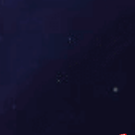
多得之事。
随着时间推移，相信每一位热爱这项运动的新玩家都
会逐渐掌握各种技巧，实现自我突破。在未来，希望
大家能够继续保持对这项运动热爱的激情，将更多的
人吸引到这个充满乐趣和挑战的平台上，一起分享精
彩瞬间！
上一篇：
诺德士健身器材价格：了解诺德士产…
下一篇：
CSGO盛宴揭秘V5战队的强大实力与