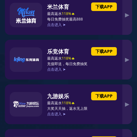
这里开始
覆盖实时赛事、专业数据、高清视频，
爱游戏
APP
与网页版为您提供便捷的体育服务。
APP下载
网页版入口
首页
/
体育快讯
/ 正文
2026-05-11 13:40
36 次阅读
西甲球队对阵表完整版与赛季全程预测