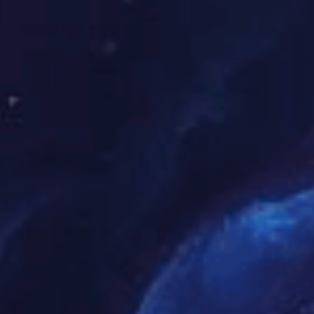
霍的调度能力仍是中场核心。贝蒂斯则受困于伊格莱
西亚斯的离队风波，新引进的克罗地亚中锋能否适应
西甲节奏尚存疑问。这两支球队的相互交锋结果或将
决定欧战资格归属。
塞尔塔与赫罗纳可能成为最大黑马。塞尔塔在贝尼特
斯调教下防守反击效率提升37%，阿斯帕斯的最后一
舞充满变数。赫罗纳凭借城市足球集团的资源支持，
冬窗引援值得期待，其高位逼抢战术对传统强队构成
实质威胁。
保级区生存博弈
升班马拉斯帕尔马斯与阿拉维斯面临严峻考验。拉斯
帕尔马斯的岛主场优势在疫情后有所削弱，其控球打
法在对抗高强度逼抢时失误率偏高。阿拉维斯引进的