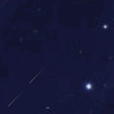
续进化与姆巴佩的融入程度成为最大变量。安切洛蒂
的4-3-1-2体系在季前热身赛中表现出极强的进攻弹
性，但中卫组合阿拉巴与米利唐的伤病隐患可能成为
防线隐患。球队在关键战役中的经验积累与欧冠赛场
的优先级分配，将直接影响其联赛稳定性。
巴塞罗那经历管理层震荡后，哈维的年轻化改革进入
深水区。加维、佩德里的中场组合需要承担更多组织
责任，而莱万的状态下滑趋势令人担忧。新引进的防
守型中场奥雷利昂虽能提升中场硬度，但右后卫位置
的薄弱可能被对手重点针对。球队若能在前10轮建立
积分优势，或将重燃争冠希望。
马德里竞技的442体系依然保持极强针对性，格列兹
曼与德佩的锋线搭档效率惊人。西蒙尼的球队在主场