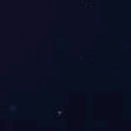
在滑板文化逐渐蔓延的当下，杨静凭借其出色的技艺
和独特的风格，成为...
2026-07-14
2
跨越极限：跳高运动员的心理素质与赛场策
跳高运动不仅是身体能力的较量更是心理素质的终极
考验。运动员在...
2026-06-23
3
北爱尔兰足球明星盘点及其在国际赛场上
北爱尔兰作为一个拥有丰富足球历史的地区，培养了
许多优秀的足球明...
2026-07-20
4
足球明星头像是否带有签名的解析与收藏
本文将对足球明星头像是否带有签名的现象进行深入
探讨，分析其背后...