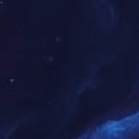
谊，这也让彼此更加信任。在训练和比赛过程中，他
们不但关注自身表现，更加关心其他队友的发展与状
态。当有人面临困难时，总有其他人伸出援助之手，
共同克服挑战。
这种融洽氛围不仅增强了球队内部凝聚力，也让整个
团队像一个整体般运转自如。正因为有着这样的团结
合作精神，才使得深圳攀岩队能够在激烈竞争中脱颖
而出，为他们赢得了宝贵积分并最终站上胜利之巅。
4、未来的发展方向与挑战
尽管深圳攀岩队在本次极限运动会上取得了优异成
绩，但他们并未因此止步不前。相反，这次成功为他
们提供了一条新的成长道路，让他们更加坚定未来发
展的决心。在总结经验教训之后，他们已经开始着手