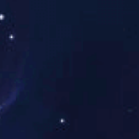
在极限运动会之前，深圳攀岩队进行了为期数月的严
格训练。这些训练不仅包括基本的攀岩技巧，还涵盖
了体能、心理素质以及战术配合等多方面内容。每位
队员都参与到每天长达数小时的高强度训练中，以确
保在比赛时能够发挥出最佳水平。
为了提升整体实力，教练组制定了科学合理的训练计
划。他们根据每位队员的特点和不足之处进行个性化
指导，使得每个人都能够充分发挥自身优势。此外，
通过模拟比赛环境，增强选手们在实际比赛中的应变
能力，帮助他们更好地适应比赛节奏。
除了身体素质的提升，心理素质同样是深圳攀岩队重
视的一项内容。在紧张刺激的比赛中，保持冷静和专