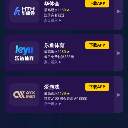
分榜首位
在极限运动会的激烈竞争中，深圳攀岩队以64分的优
异成绩稳居积分榜首位，展现了他们出色的技术与团
队协作能力。本文将从四个方面对这一成就进行详细
阐述：首先分析深圳攀岩队的训练与准备过程；其次
探讨比赛中的表现及战术安排；第三部分将聚焦于团
队精神和合作的重要性；最后，我们将回顾未来的发
展方向与挑战。这些因素共同造就了深圳攀岩队在此
次极限运动会上的辉煌成就，并为他们今后的发展奠
定了坚实基础。
1、训练与准备过程