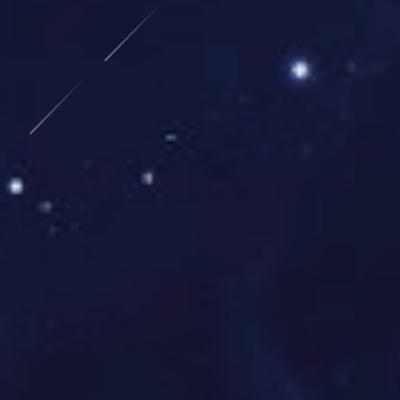
疑提高了整体参赛效率。
值得一提的是，在某些关键环节上，深圳攀岩队还采
用了一些灵活应变的方法。例如，在遇到意想不到情
况时，他们迅速调整策略，以保证顺利完成每一条线
路。这种随机应变能力正是他们取得佳绩的重要原因
之一。
3、团队精神与合作
深圳攀岩队所取得的成功离不开其强大的团队精神。
在这支球队中，每位成员都深知个人荣誉与集体荣誉
之间的重要关系。他们明白，一个人的努力虽然重
要，但只有团结一致才能产生更大的力量，因此始终
保持着高度协作。
通过不断加强沟通与协调，各个成员间建立起深厚友