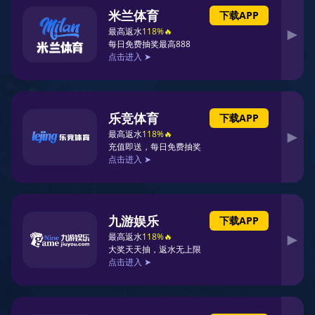
这里开始
覆盖实时赛事、专业数据、高清视频，
爱游戏
APP
与网页版为您提供便捷的体育服务。
APP下载
网页版入口
首页
/
体育快讯
/ 正文
2026-05-31 18:02
44 次阅读
英超降级的球队分析：降级原因与复苏希