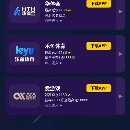
望
英超作为全球竞争最激烈的足球联赛之一，每个赛季
的保级大战都充满悬念与戏剧性。降级不仅意味着球
队失去顶级联赛的曝光与收入，更可能引发管理层动
荡、球员流失等连锁反应。本文将从财务困境、管理
混乱、阵容短板及复苏策略四个维度，深入剖析英超
降级球队的深层病因，并结合典型案例探讨其重返顶
级联赛的可能性。通过系统性的归因与前瞻，试图为
陷入低谷的俱乐部勾勒出一条从谷底重生的可行路
径。
财务失衡拖累运营