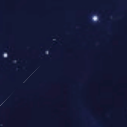
的最后一根稻草。
内部权力斗争削弱决策效率。桑德兰2016-17赛季降
级期间，足球总监与主教练在转会决策上的矛盾公开
化，导致冬窗错失关键补强机会。这种治理结构的缺
陷，往往在危机时刻暴露得尤为明显。
阵容缺陷制约发展
年龄结构失衡影响竞争力。西布朗维奇2020-21赛季
降级时，主力阵容平均年龄达28.9岁，运动能力下滑
导致防守反击战术失效。老龄化阵容既难以应对英超
高强度对抗，又缺乏足够的转会价值进行迭代更新。
伤病潮暴露阵容深度不足。伯恩茅斯2019-20赛季遭
遇核心球员累计缺阵超过120周的伤病危机，替补席
实力差距使得球队在多线作战中顾此失彼。单薄的阵