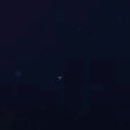
3
马赛队在欧战舞台上创历史新突破 展现
在欧洲足球的舞台上，法甲豪门马赛队一直以其坚韧
的精神和雄厚的实...
2026-05-17
4
深圳极限运动队荣登全国极限运动状态排
深圳极限运动队近年来在国内外极限运动领域崭露头
角，凭借其卓越的...
2026-06-25
5
克罗地亚足球明星的魅力与国民热爱的深
克罗地亚是一个拥有悠久足球历史的国家，足球明星
不仅在国际赛场上...
2026-07-30