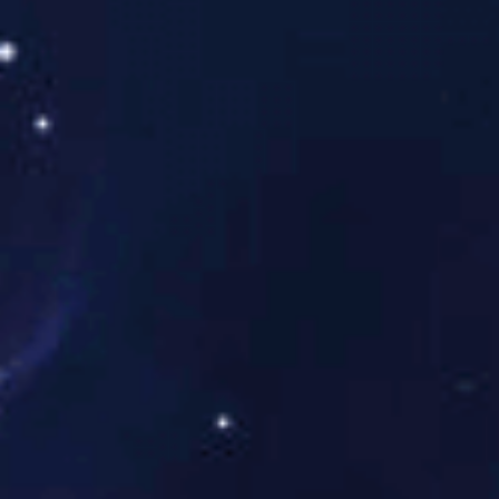
英超降级球队往往面临急速恶化的财政危机。顶级联
赛每年超过1亿英镑的转播分成在降级后骤减至英冠
的不足500万英镑，收入断崖式下跌迫使俱乐部压缩
预算。例如2019-20赛季降级的沃特福德，转播收入
缩水超过80%，直接导致俱乐部出售主力球员以平衡
账目。
高薪球员合同成为沉重负担。英超时期签下的长期合
约在次级联赛中显得极不匹配，诺维奇城2022年降级
时工资支出占收入比高达135%，远超英冠俱乐部平均
水平的75%。这种结构性矛盾迫使球队支付违约金提
前解约，或承担球员外租期间的部分薪资。
商业赞助流失加剧财务困境。赞助商对次级联赛球队