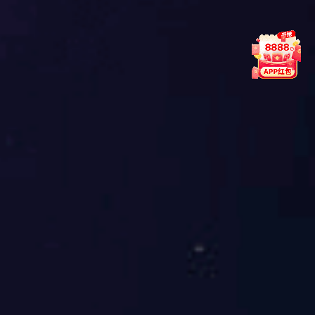
下一篇：
杭州排球队实力分析：聚焦技术与团
精选推荐
1
热议和平精英LNG战队如何实现团队协作
在当今快速发展的电子竞技行业中，团队协作的创新
与变革成为了各大...
2026-06-08
2
双栖足球明星的创意来源与背后故事揭秘
本文将深入探讨双栖足球明星的创意来源与背后故
事，主要从四个方面...
2026-07-19