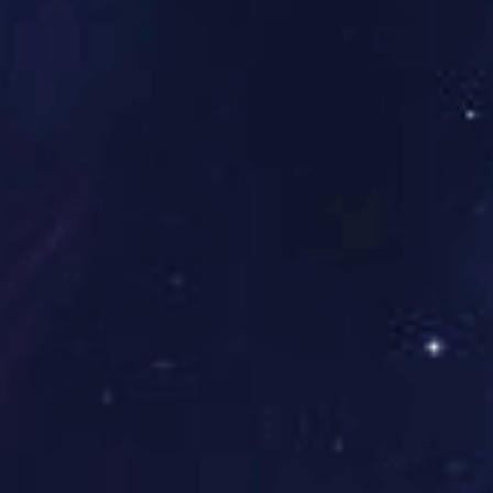
LNG战队还制定了一套明确的沟通规则。例如，在紧
张时刻，每个人只能专注于核心任务，不干扰他人思
考，这样有效减少了无谓争论，提高了执行效率。
2、角色分工与定位
LNG战队明确规定了每位成员在场上的具体角色和职
责，这对于提高整体协作水平至关重要。不同角色之
间有清晰的分工，例如狙击手负责远程打击，而突击
手则要承担先锋冲锋任务。这种专业化使得每位选手
都能发挥自己的最大潜力，更加专注于自己的职责范
围之内。
与此同时，LNG战队也鼓励灵活应变，根据实际情况
进行动态调整。在某些情况下，一名选手可能会暂时
扮演其他角色，以应对敌方策略变化。这种灵活性不