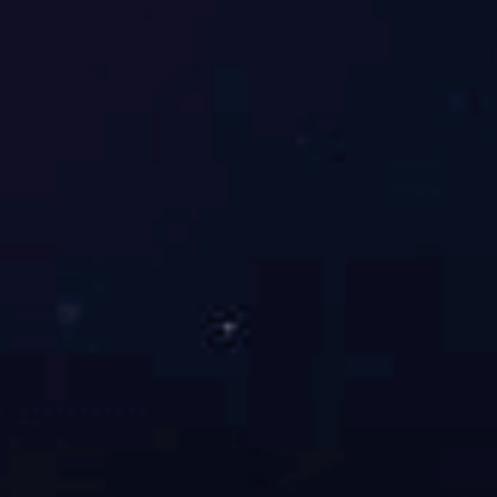
2026-07-13
3
运动自行车健身器材：燃烧卡路里首选设备
运动自行车作为现代健身领域的明星器材，凭借其高
效的卡路里消耗能...
2026-05-11
4
西甲赛程与积分赛制结合分析，揭示冠军争
西甲联赛作为全球最具竞争力的足球赛事之一，其冠
军争夺的激烈程度...
2026-06-29
5
成都足球队运营分析：成功经验与教训的深
本篇文章旨在对成都足球队的运营进行深入分析，探
讨其成功经验与教...
2026-06-22