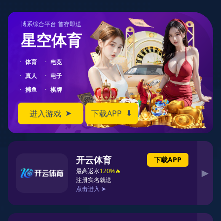
注册入口
爱游戏
—— 比赛数据从