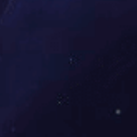
强数据分析并关注心理建设，实现了卓越的团队协作
创新与变革。他们所展示出的高度专业化和灵活应变
能力，使他们在日益激烈的电竞市场中占据了一席之
地，为其他电竞组织提供了宝贵经验。
展望未来，我们期待LNG继续发挥其优势，引领更多
改革潮流，同时为《和平精英》领域带来新的动力。
他们的发展历程无疑将成为电子竞技史上值得铭记的
一部分，也激励着更多年轻人在这个行业追逐梦想，
实现自我价值。
上一篇：