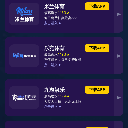
这里开始
覆盖实时赛事、专业数据、高清视频，
爱游戏
APP
与网页版为您提供便捷的体育服务。
APP下载
网页版入口
首页
/
体育快讯
/ 正文
2026-06-09 16:14
24 次阅读
球队冬季转会后攻防转换数据提升效果明