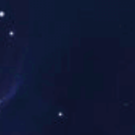
冬季转会期引入的中场枢纽球员成为攻防转换提速的
关键。某中游球队斥资引进的防守型中场，凭借场均
9.2公里的跑动距离和83%的抢断成功率，有效缩短了
由守转攻的启动时间。这位球员的预判能力使得球队
反击发起位置平均前移8米，直接提升了进攻威胁
性。
边路突击手的补充同样带来立竿见影的效果。某队引
进的边锋在首月赛事中完成17次成功过人，其带球推
进速度达到每小时34.6公里，将反击耗时从平均12秒
压缩至9秒内。这种速度型球员的加入，彻底激活了
球队的纵向突击能力。
后防线年轻化工程初见成效，某俱乐部启用22岁中卫
后，解围成功率提升15%，其精准长传技术使防守反