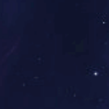
击第一传准确率从61%跃升至79%。新生代球员的技
术特点与现代足球快速转换需求形成完美契合。
战术体系迭代创新
三中卫体系的普及应用显著改善攻防衔接。某采用
3421阵型的球队，将边翼卫的职能从单纯防守拓展为
攻防枢纽，其场均前插次数增加40%，形成独特的边
路推进走廊。这种战术调整使球队攻防转换次数较上
半赛季提升28%。
高位逼抢与快速反击的战术融合创造新可能。某教练
组设计的"6秒反击"战术要求球员在断球后6秒内完成
射门，通过针对性训练，该队反击进球占比从19%提
升至34%。战术手册中新增的15套定位球快发方案，
更将转换效率推向新高度。