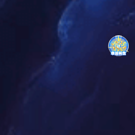
防守反击效率指标突破历史极值。某队利用转换进攻
取得的积分占总积分比达到61%，创下近十年联赛纪
录。其由守转攻阶段传球成功率稳定在85%以上，关
键区域传球准确率更是达到惊人的91%。
球员个人转换数据刷新认知边界。某中场球员创造单
场完成12次成功转换的纪录，其发动的快速进攻直接
制造3粒进球。防守端的数据同样亮眼，多位后卫的
拦截后立即发起进攻次数突破场均5次大关。
总结：
冬季转会窗口的战略运作，展现了现代足球管理体系
的精密化趋势。通过人员结构的针对性补强、战术设
计的创新突破、训练手段的科技升级以及数据系统的
精准把控，各队成功激活了攻防转换这个现代足球的