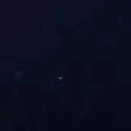
3
最新乒乓球排名揭晓北京乒乓球队强势领
最新的乒乓球排名揭晓，北京乒乓球队以强势的表现
领跑全国前十名，这...
2026-07-19
4
杭州篮球队最新配合技巧TOP10揭晓引领
在近年来的篮球赛事中，杭州篮球队凭借其独特的战
术配合和精湛的球...
2026-05-30
5
足球明星们共同经历的那些精彩瞬间与难
足球，这项全球最受欢迎的运动，汇聚了无数天才球
员，他们在绿茵场上创...
2026-07-23