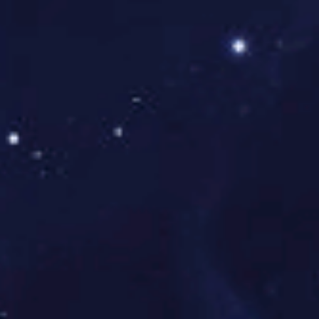
动态位置互换机制打破传统角色固化。某前锋出身的
边后卫在特定战术情境下切换为进攻支点，这种灵活
定位使球队在转换阶段形成多点包抄优势。数据显示
其参与的转换进攻贡献值较固定位置时期增长42%。
训练模式科技赋能
智能穿戴设备的深度应用实现精准数据采集。某俱乐
部引进的微芯片护腿板，可实时监测球员肌肉状态和
位移速度，据此定制的转换训练计划使团队冲刺恢复
能力提升31%。生物力学分析系统帮助球员优化跑动
路线，减少无效移动18%。
虚拟现实训练系统革新战术演练方式。通过1:1场景还
原技术，球员在模拟环境中完成攻防转换决策训练，
反应速度测试显示其情境判断准确率提高27%。对抗