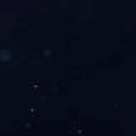
莱比锡红牛足球俱乐部自2009年成立以来，凭借雄厚
的资本支持与科学...
2026-06-13
推荐网站
联系我们
地址
support@azfcyy.net
爱游戏