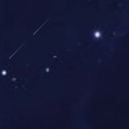
话五分钟」的节奏令解说员直呼看不懂。
南安普顿门将弗雷泽·福斯特保持的1142分钟零封纪录
背后，是球队连续九场零进球的尴尬。这位英格兰国
门在创造历史之夜，竟在伤停补时冲出禁区完成绝杀
助攻，用另类方式终结了球队的得分荒，成就了英超
史上最离奇的数据闭环。
三、门将扑救行为艺术
纽卡斯尔门将杜布拉夫卡2022年单场14次扑救创英超
纪录，其中包含三次门线解围和两次扑点。更具戏剧
性的是，他在第93分钟头球助攻队友绝平，成为英超
首位单场既当门神又做助攻手的守门员，这场个人秀
至今被球迷戏称为「杜布拉夫卡之战」。
伯恩利门将波普2018年上演的「门线芭蕾」令人叹为