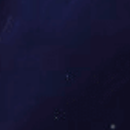
总结：
这些看似荒诞的数据拼图，恰恰构成了英超最真实的
魅力图景。从门将的逆天扑救到前锋的诡异进球荒，
从点球魔咒到不败神话，每个数字背后都是鲜活的人
性博弈与命运交响。当冷冰冰的统计遇上热血沸腾的
竞技，产生的化学反应让足球超越了单纯的胜负游
戏。
英超用三十年光阴证明，最伟大的体育故事永远诞生
在数据与情感的交叉地带。那些令人瞠目结舌的统计
奇迹，既是理性分析的绝佳样本，更是感性共鸣的永
恒载体。或许正如温格所说：「足球最迷人的时刻，
永远在数据解释不了的瞬间。」