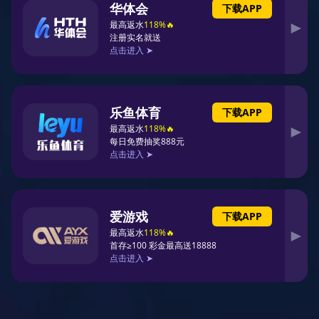
英格兰足球超级联赛作为全球最具观赏性的足球联赛
之一，不仅以激烈的对抗吸引观众，更因无数趣味数
据成为球迷茶余饭后的谈资。本文将从四个独特维度
展现英超球队那些令人会心一笑的统计奇迹：既有打
破物理定律的门线悬案，也有跨越二十年的乌龙魔
咒；既有门将化身超级射手的荒诞剧情，也有替补席
诞生助攻王的黑色幽默。这些数据背后，折射出绿茵
场上最真实的人性百态与竞技体育的不可预测性。
一、最长不败纪录传奇
阿森纳在2003至2004赛季创造的49场不败纪录至今