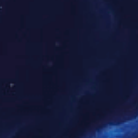
整个团队能够迅速适应场上变化。
与此同时，为增强团队凝聚力，重庆队通过组织丰富
多彩的团建活动和心理辅导课程，让每位球员都能感
受到归属感。在这个过程中，不同年龄段的球员相互
交流经验，共同成长，也为今后的比赛打下坚实基
础。
正是这种战术上的创新以及团队氛围建设，使得球队
在比赛中的表现愈发稳定，也让他们在关键时刻能够
团结一致，共同面对挑战。这种良好的状态为他们赢
得了一系列重要比赛，并树立了信心。
4、全运会中的精彩表现
全运会作为全国最高水平的综合性运动会，对于各个
项目来说都是一次重要展示的平台。对于重庆足球队