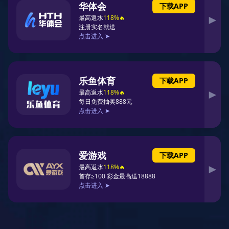
与崛起的精彩历程
本文将详细探讨重庆足球队在全运会期间的转型与崛
起历程。首先，文章将回顾球队历史背景，分析球队
所面临的挑战。接着，阐述重庆足球队如何通过精细
化管理和青训系统的重建，实现了整体实力的提升。
然后，将聚焦于球队在战术上的创新和调整，以及如
何增强团队凝聚力。最后，将讨论重庆足球队在全运
会赛事中的表现，展现其崛起的精彩瞬间。这一系列
的发展历程，不仅反映了重庆足球队自身的努力与付
出，也为中国足球的发展提供了宝贵经验。
1、球队历史背景回顾