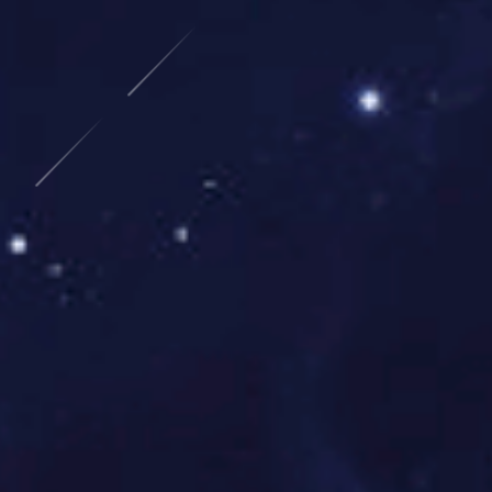
接触到专业培训，并发现潜力人才。此外，引进外籍
教练也为青训带来了国际化视野，有效提高了训练质
量。
经过几年的努力，在青少年层面初步形成了一支有潜
力的人才库。这些年轻球员不仅具备良好的技术素
养，还具备更强的心理素质，为未来一线队输送新鲜
血液奠定了基础。
3、战术创新与团队凝聚力
除了管理和青训方面的改革外，重庆足球队还积极探
索战术上的创新。近年来，中国足坛风格逐渐向快速
攻防转换倾斜，而重庆队也顺应这一趋势，通过引进
新兴战术理念，加强快攻能力和防守硬度。他们在训
练中强调小范围配合，提高球员之间默契度，从而使