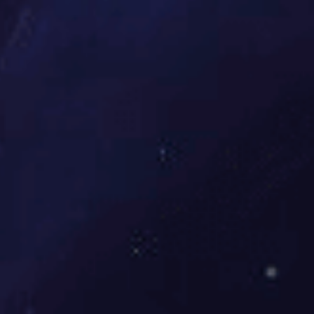
总结：
回顾整个过程，从历史背景到当前成绩，再到未来展
望，可以看出重庆足球队所经历的一系列变革，是一
个持续奋斗并不断追求卓越之路。无论是在内部管理
还是外部竞争中，他们始终保持着清晰目标和坚定信
念，这是推动他们不断向前的重要动力。
未来，我们期待看到更多来自重庆足球的新鲜血液，
以及他们在更高舞台上的精彩表现。相信经过这次全
运会洗礼后，他们必将在中国足坛书写新的篇章！