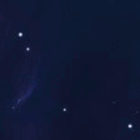
及团队协作的重要性。通过这些方面的分析，我们
战队盯防策略的全貌，同时也为今后的比赛提供
1、盯防策略整体布局
LNG战队在比赛中采取了多种不同形式的盯防策
一。首先，战队会根据对手的强弱及赛前分析制
身漏洞。例如，在面对某些特殊英雄时，LNG会
限制对方的发展空间。
其次，LNG还注重场上的动态调整。他们会在比
不断优化自己的阵型。这种灵活性使他们能够快
最后，在整体布局上，LNG强调信息共享与沟通
此掌握当前局势。这种高度的信息透明度不仅提
每个成员都能心往一处想、劲往一处使。