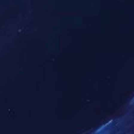
略中同样不可忽视。LNG战队中的每位成
己的技能来提升整体表现。在关键时刻，每
手特有的优势。例如，一些擅长控制或输出
行针对性打击，从而形成强大的威胁。
团队配合之间的平衡。他们常常通过模拟实
能力。这种训练方式让每位队员不仅具备独
要展示出极大的灵活性。在比赛前期，他们
当赛事进入中后期，对方可能会改变原有战