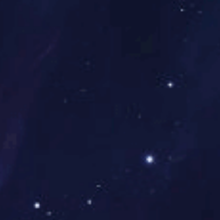
2、选手个人能力发挥
虽然团队合作至关重要，但选手个人能力在盯防策
员都有着出色的个人技术，他们通过不断磨练自
名选手都能展现出超高水平，为团队做出贡献。
另外，针对不同对手，LNG也会充分利用各自选
高爆发伤害的英雄，会被安排到适合的位置去进
再者，在训练过程中，LNG十分重视个人能力与
战来提高选手在复杂情况下做出正确决策和反应
立作战能力，还能更好地融入团队之中。
3、应对敌方战术灵活性
LNG战队面对不同风格和特点的敌方战队时，需
通常会对此进行详细分析，并制定相应方案。而