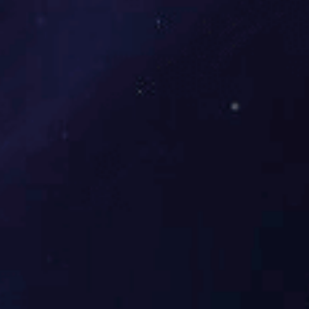
格
年来在全国范围内迅速崛...