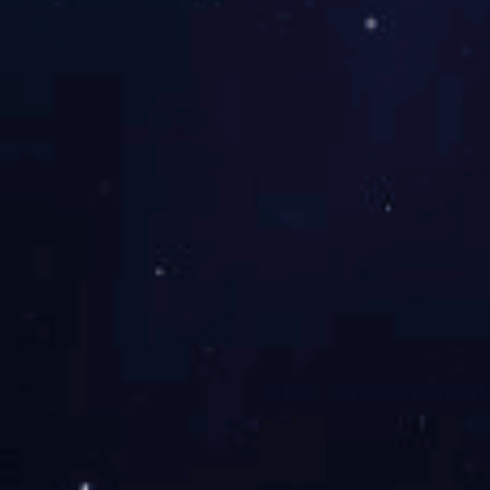
2
赵敏在CSGO世界中的成长与挑战之路
本文将深入探讨赵敏在《反恐精英：全球攻势》
2026-06-06
3
成都街舞队耐力训练的挑战与突破探讨
本文将围绕成都街舞队的耐力训练进行深入探
2026-07-02
4
热刺与成都蓉城历史交锋回顾及球队发
本文将对热刺足球俱乐部与成都蓉城足球队之
2026-06-01
5
最新乒乓球排名揭晓北京乒乓球队强势
最新的乒乓球排名揭晓，北京乒乓球队以强势
2026-07-19