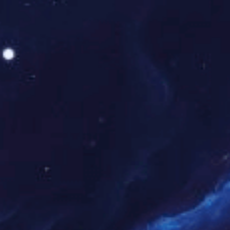
略，此时就要求LNG能够迅速做出反应。
例如，当敌方采用较强进攻型阵容时，LNG便需
时，他们也不忘寻找机会，通过反击来扭转局面
机，实现逆转胜利。
此外，对于一些突发事件，例如意外团灭或大规模
的心理素质和处理方式。他们能够冷静分析形势
一次机会。
4、团队协作的重要性
LNG战队一直以来强调的是团队协作的重要性。
都需要各个成员之间密切配合。只有当所有人都
具体来说，每位选手都要清楚自己的职责和任务