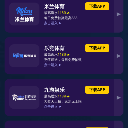
这里开始
覆盖实时赛事、专业数据、高清视频，
爱游戏
APP
与网页版为您提供便捷的体育服务。
APP下载
网页版入口
首页
/
体育快讯
/ 正文
2026-05-17 10:28
38 次阅读
西安网球队个人能力深度对比与分析探讨