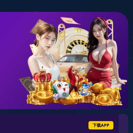
App下载
公司介绍
体育快讯
爱游戏
—— 比赛数据从这里开