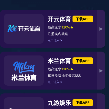
注册入口
始