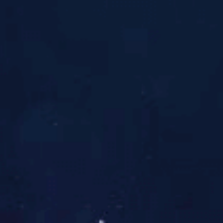
面详细阐述欧冠赛场豪强争锋的精彩瞬间：
季的潜在黑马与关注球员，三是战术革新与
现。通过这些层面的探讨，我们能够更好地
可能会发生的精彩对决。
实力对比
阵容的调整与更新。转会窗口的开启使得各
求通过补强来提升整体实力。曼城、巴萨、
些球队不仅仅依靠传统球员的发挥，更通过
升级。
几年实现了历史性的突破，夺得了欧冠冠
球队依然保持着高效的进攻与严密的防守体
曼城争夺冠军的重要砝码。对于皇马来说，
年轻球员如维尼修斯、罗德里戈则为球队注