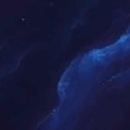
普的团队总是能够将他对比赛的理解贯彻到每一
此外，像安切洛蒂、图赫尔等经验丰富的老教练
战术底蕴。安切洛蒂的灵活性和适应性，使得他
防守反击体系则让任何一支球队在面对他时都充
决必将是最大的亮点之一。
4、顶级对决与经典时刻
欧冠赛场的魅力之一就是它总是充满了顶级对决
冠，我们有理由期待那些豪门之间的巅峰对决。
这些球队之间的较量，往往能够带来无数令人热
尤其是淘汰赛阶段，比赛的每一轮都可能决定一
误都可能导致提前出局，而每一次出色的发挥又
中看到球员们的巅峰表现，以及那些决定比赛胜